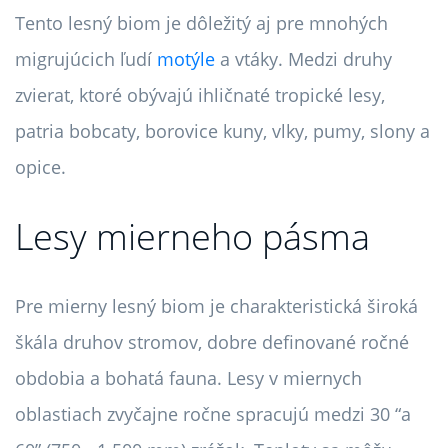
Tento lesný biom je dôležitý aj pre mnohých
migrujúcich ľudí
motýle
a vtáky. Medzi druhy
zvierat, ktoré obývajú ihličnaté tropické lesy,
patria bobcaty, borovice kuny, vlky, pumy, slony a
opice.
Lesy mierneho pásma
Pre mierny lesný biom je charakteristická široká
škála druhov stromov, dobre definované ročné
obdobia a bohatá fauna. Lesy v miernych
oblastiach zvyčajne ročne spracujú medzi 30 “a