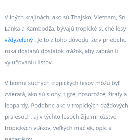
V iných krajinách, ako sú Thajsko, Vietnam, Srí
Lanka a Kambodža, bývajú tropické suché lesy
vždyzelený
. Je to z toho dôvodu, že v priebehu
roka dostanú dostatok zrážok, aby zabránili
vylučovaniu listov.
V biome suchých tropických lesov môžu byť
zvieratá, ako sú slony, tigre, nosorožce, žirafy a
leopardy. Podobne ako v tropických dažďových
pralesoch, aj v týchto lesoch žije množstvo
tropických vtákov, veľkých mačiek, opíc a
papagájov.