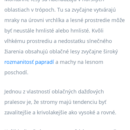
oblastiach v trópoch. Tu sa zvyčajne vytvárajú
mraky na úrovni vrchlíka a lesné prostredie môže
byť neustále hmlisté alebo hmlisté. Kvôli
vlhkému prostrediu a nedostatku slnečného
žiarenia obsahujú oblačné lesy zvyčajne široký
rozmanitosť papradí
a machy na lesnom
poschodí.
Jednou z vlastností oblačných dažďových
pralesov je, že stromy majú tendenciu byť
zavalitejšie a krivolakejšie ako vysoké a rovné.