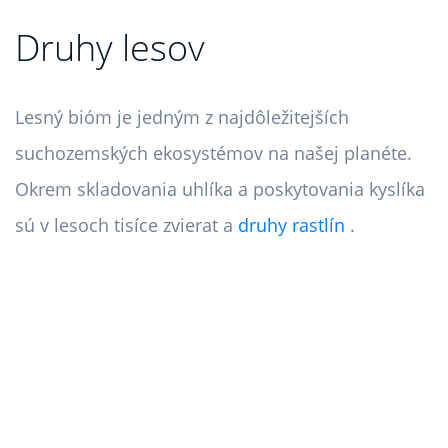
Druhy lesov
Lesný bióm je jedným z najdôležitejších
suchozemských ekosystémov na našej planéte.
Okrem skladovania uhlíka a poskytovania kyslíka
sú v lesoch tisíce zvierat a
druhy rastlín
.