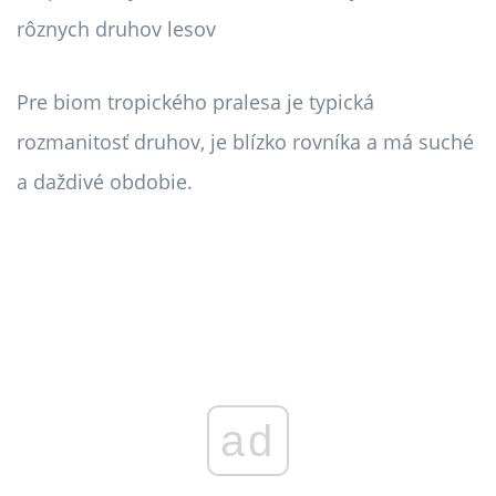
rôznych druhov lesov
Pre biom tropického pralesa je typická
rozmanitosť druhov, je blízko rovníka a má suché
a daždivé obdobie.
ad