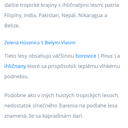
ďalšie tropické krajiny s ihličnatými lesmi patria
Filipíny, India, Pakistan, Nepál, Nikaragua a
Belize.
Zelená Húsenica S Bielymi Vlasmi
Tieto lesy obsahujú väčšinou
borovice
(
Pinus
) a
ihličnany
ktoré sa prispôsobili teplému vlhkému
podnebiu.
Podobne ako v iných hustých tropických lesoch,
nedostatok slnečného žiarenia na podlahe lesa
znamená, že sa kapradinám darí.