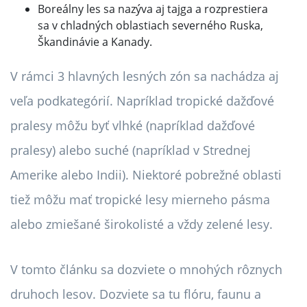
Boreálny les sa nazýva aj tajga a rozprestiera
sa v chladných oblastiach severného Ruska,
Škandinávie a Kanady.
V rámci 3 hlavných lesných zón sa nachádza aj
veľa podkategórií. Napríklad tropické dažďové
pralesy môžu byť vlhké (napríklad dažďové
pralesy) alebo suché (napríklad v Strednej
Amerike alebo Indii). Niektoré pobrežné oblasti
tiež môžu mať tropické lesy mierneho pásma
alebo zmiešané širokolisté a vždy zelené lesy.
V tomto článku sa dozviete o mnohých rôznych
druhoch lesov. Dozviete sa tu flóru, faunu a