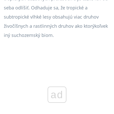
seba odlíšiť. Odhaduje sa, že tropické a
subtropické vlhké lesy obsahujú viac druhov
živočíšnych a rastlinných druhov ako ktorýkoľvek
iný suchozemský biom.
ad