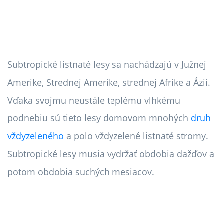
Subtropické listnaté lesy sa nachádzajú v Južnej
Amerike, Strednej Amerike, strednej Afrike a Ázii.
Vďaka svojmu neustále teplému vlhkému
podnebiu sú tieto lesy domovom mnohých
druh
vždyzeleného
a polo vždyzelené listnaté stromy.
Subtropické lesy musia vydržať obdobia dažďov a
potom obdobia suchých mesiacov.