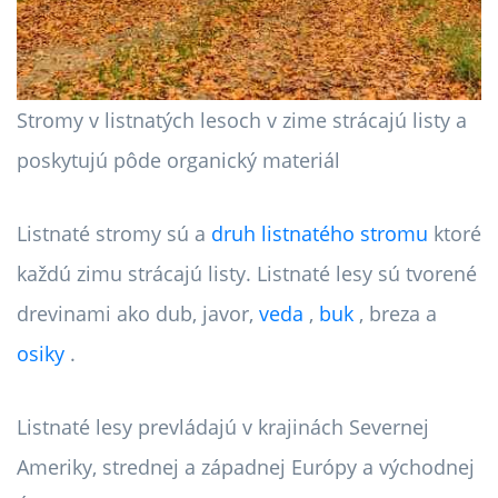
Stromy v listnatých lesoch v zime strácajú listy a
poskytujú pôde organický materiál
Listnaté stromy sú a
druh listnatého stromu
ktoré
každú zimu strácajú listy. Listnaté lesy sú tvorené
drevinami ako dub, javor,
veda
,
buk
, breza a
osiky
.
Listnaté lesy prevládajú v krajinách Severnej
Ameriky, strednej a západnej Európy a východnej