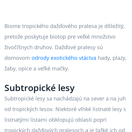
Biome tropického dažďového pralesa je dôležitý,
pretože poskytuje biotop pre veľké množstvo
živočíšnych druhov. Dažďové pralesy sú
domovom
odrody exotického vtáctva
hady, plazy,
žaby, opice a veľké mačky.
Subtropické lesy
Subtropické lesy sa nachádzajú na sever a na juh
od tropických lesov. Niektoré vlhké listnaté lesy s
listnatými listami obklopujú oblasti popri
tropických dažďových pralesoch a je ťažké ich od