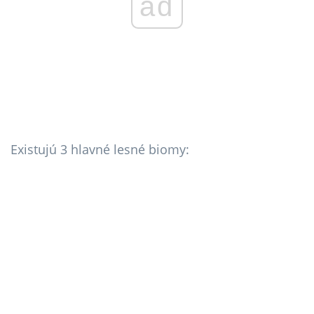
ad
Existujú 3 hlavné lesné biomy: