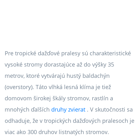
Pre tropické dažďové pralesy sú charakteristické
vysoké stromy dorastajúce až do výšky 35
metrov, ktoré vytvárajú hustý baldachýn
(overstory). Táto vlhká lesná klíma je tiež
domovom širokej škály stromov, rastlín a
mnohých ďalších
druhy zvierat
. V skutočnosti sa
odhaduje, že v tropických dažďových pralesoch je
viac ako 300 druhov listnatých stromov.