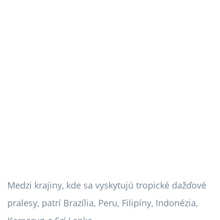
Medzi krajiny, kde sa vyskytujú tropické dažďové
pralesy, patrí Brazília, Peru, Filipíny, Indonézia,