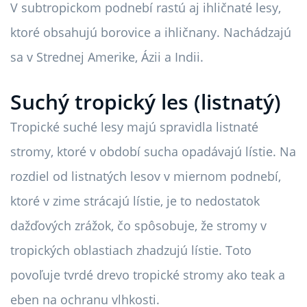
V subtropickom podnebí rastú aj ihličnaté lesy,
ktoré obsahujú borovice a ihličnany. Nachádzajú
sa v Strednej Amerike, Ázii a Indii.
Suchý tropický les (listnatý)
Tropické suché lesy majú spravidla listnaté
stromy, ktoré v období sucha opadávajú lístie. Na
rozdiel od listnatých lesov v miernom podnebí,
ktoré v zime strácajú lístie, je to nedostatok
dažďových zrážok, čo spôsobuje, že stromy v
tropických oblastiach zhadzujú lístie. Toto
povoľuje tvrdé drevo tropické stromy ako teak a
eben na ochranu vlhkosti.