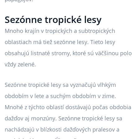
Sezónne tropické lesy
Mnoho krajín v tropických a subtropických
oblastiach má tiež sezónne lesy. Tieto lesy
obsahujú listnaté stromy, ktoré sú väčšinou polo
vždy zelené.
Sezónne tropické lesy sa vyznačujú vlhkým
obdobím v lete a suchým obdobím v zime.
Mnohé z týchto oblastí dostávajú počas obdobia
dažďov aj monzúny. Sezónne tropické lesy sa
nachádzajú v blízkosti dažďových pralesov a