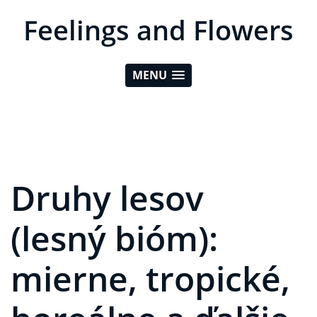
Feelings and Flowers
MENU
Druhy lesov
(lesný bióm):
mierne, tropické,