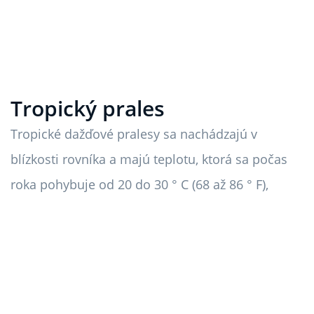
Tropický prales
Tropické dažďové pralesy sa nachádzajú v
blízkosti rovníka a majú teplotu, ktorá sa počas
roka pohybuje od 20 do 30 ° C (68 až 86 ° F),