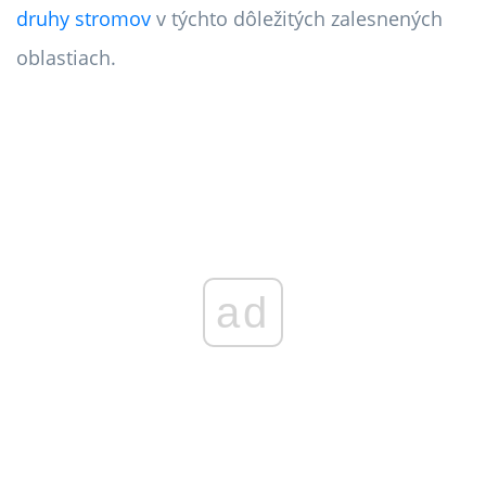
druhy stromov
v týchto dôležitých zalesnených
oblastiach.
ad